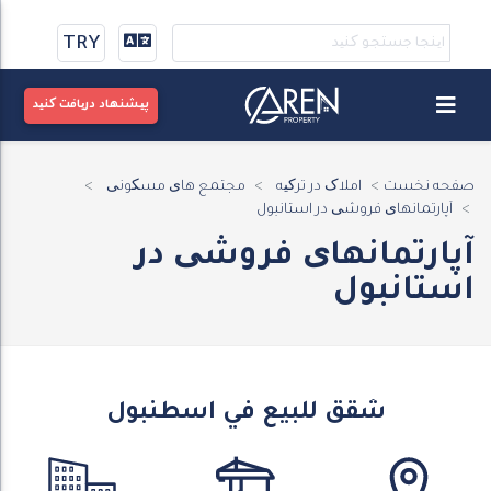
TRY
پیشنهاد دریافت کنید
صفحه نخست
املاک در ترکیه
مجتمع های مسکونی
آپارتمانهای فروشی در استانبول
آپارتمانهای فروشی در
استانبول
شقق للبيع في اسطنبول