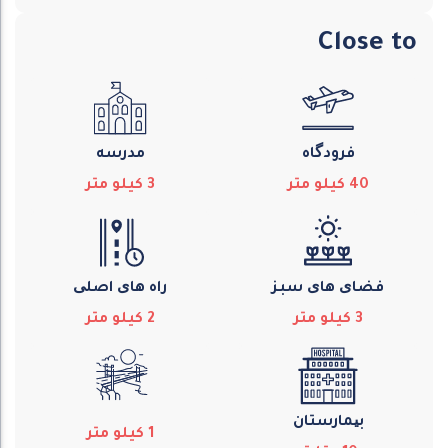
Close to
فرودگاه
مدرسه
40
كيلو متر
3
كيلو متر
فضای های سبز
راه های اصلی
3
كيلو متر
2
كيلو متر
بیمارستان
1
كيلو متر