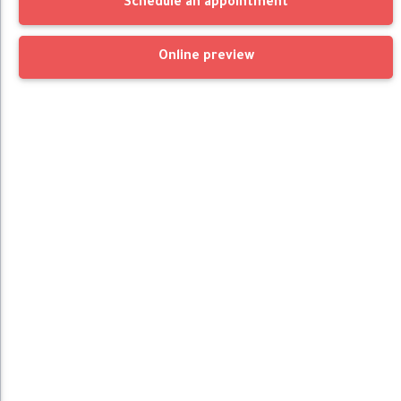
Schedule an appointment
Online preview