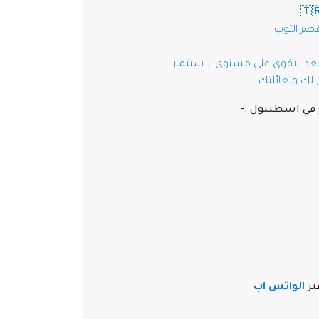
قصر التوب
د الاقوى على مستوى الاستثمار
 لك ولعائلتك
في اسطنبول :-
بر
الواتس اب