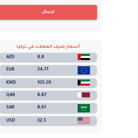
ارسال
أسعار صرف العملات في تركيا
AED
8.8
EUR
34.71
KWD
105.05
QAR
8.87
SAR
8.61
USD
32.3