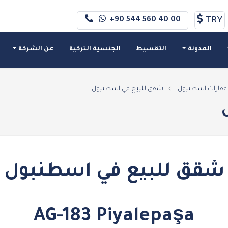
TRY
+90 544 560 40 00
المدونة
التقسيط
الجنسية التركية
عن الشركة
عقارات اسطنبول
شقق للبيع في اسطنبول
شقق للبيع في اسطنبول
AG-183 Piyalepaşa