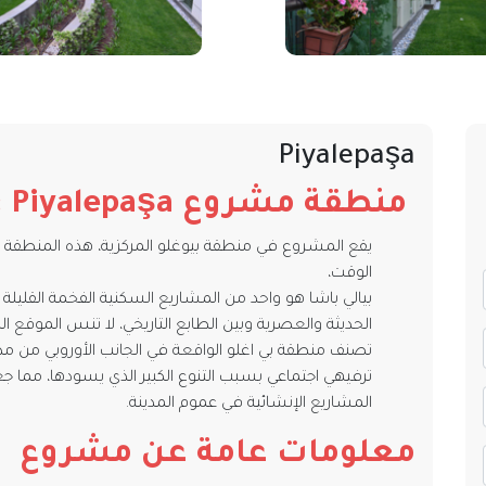
Piyalepaşa
منطقة مشروع
Piyalepaşa
:
يقع المشروع في منطقة بيوغلو المركزية، هذه المنطقة
الوقت،
بيالي باشا هو واحد من المشاريع السكنية الفخمة القليل
الحديثة والعصرية وبين الطابع التاريخي، لا تنس الموقع 
تصنف منطقة بي اغلو الواقعة في الجانب الأوروبي من مد
ترفيهي اجتماعي بسبب التنوع الكبير الذي يسودها، مما جع
المشاريع الإنشائية في عموم المدينة.
معلومات عامة عن مشروع
a