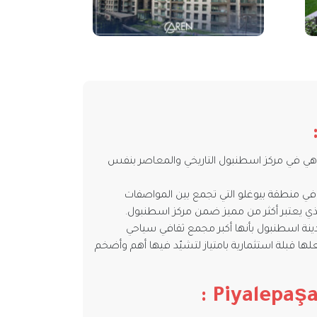
 هي في مركز اسطنبول التاريخي والمعاصر بنفس
ة في منطقة بيوغلو التي تجمع بين المواصفات
الذي يعتبر أكثر من مميز ضمن مركز اسطنبول.
ينة اسطنبول بأنها أكبر مجمع ثقافي سياحي
لها قبلة استثمارية بامتياز لتشيّد فيها أهم وأضخم
:
Piyalepaş