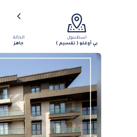
اسطنبول
الحالة
بي أوغلو ( تقسيم )
جاهز