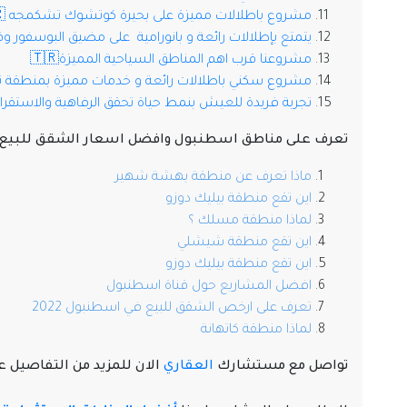
مشروع باطلالات مميزة على بحيرة كوتشوك تشكمجه 🇹🇷
يتمتع بإطلالات رائعة و بانورامية على مضيق البوسفور و
مشروعنا قرب اهم المناطق السياحية المميزة🇹🇷
مشروع سكني باطلالات رائعة و خدمات مميزة بمنطقة تع
تجربة فريدة للعيش بنمط حياة تحقق الرفاهية والاستقرار
تعرف على مناطق اسطنبول وافضل اسعار الشقق للبيع 
ماذا تعرف عن منطقة بهشة شهير
اين تقع منطقة بيليك دوزو
لماذا منطقة مسلك ؟
اين تقع منطقة شيشلي
اين تقع منطقة بيليك دوزو
افضل المشاريع حول قناة اسطنبول
تعرف على ارخص الشقق للبيع في اسطنبول 2022
لماذا منطقة كاتهانة
تواصل مع مستشارك
العقاري
الان للمزيد من التفاصيل ع