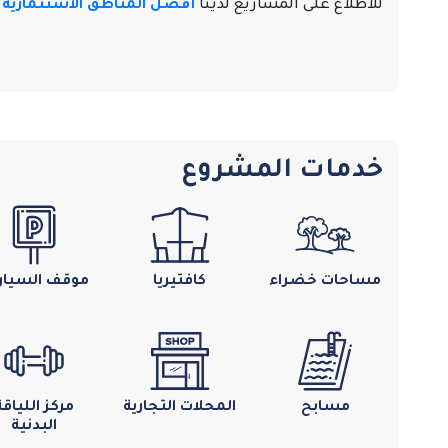
للاطلاع على المشاريع لدينا
أفضل المناطق الاستثمارية
خدمات المشروع
مساحات خضراء
كافتيريا
موقف السيار
مسابح
المحلات التجارية
مركز اللياقة
البدنية