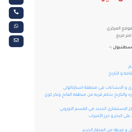
موقع المركزي
اسطنبول :-
م
فة و التاريخ
 و الانشاءات في منطقة اسبارتاكولي
والتاريخ بحكم قربه من منطقه الفاتح وبكر كوي
لاستثماري الجديد في القسم الاوروبي
 البحر و جزر الأميرات
 و قربها من المطار الجديد