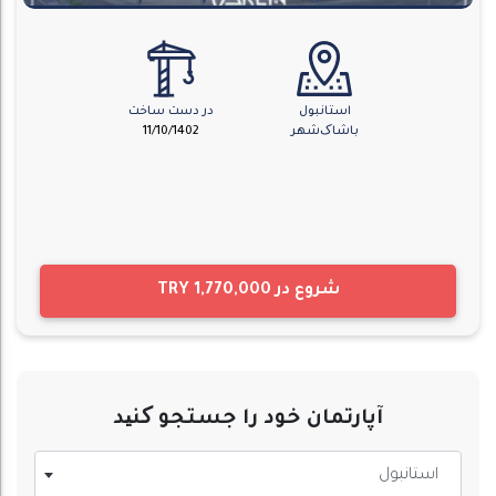
استانبول
در دست ساخت
باشاک‌شهر
11/10/1402
شروع در
TRY 1,770,000
آپارتمان خود را جستجو کنید
استانبول