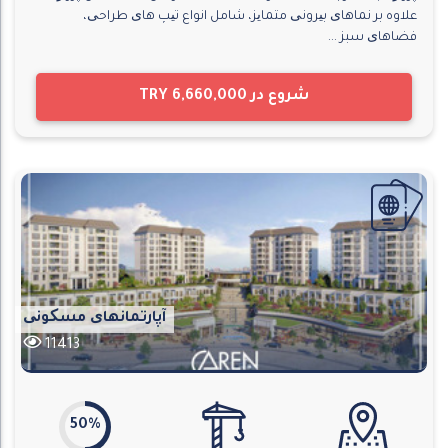
علاوه بر نماهای بیرونی متمایز، شامل انواع تیپ های طراحی،
فضاهای سبز ...
شروع در
TRY 6,660,000
آپارتمانهای مسکونی
11413
50%