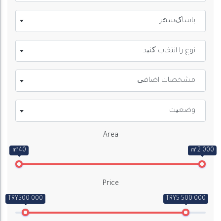
باشاک‌شهر
نوع را انتخاب کنید
مشخصات اضافی
وضعیت
Area
㎡40
㎡2 000
Price
TRY500 000
TRY5 500 000