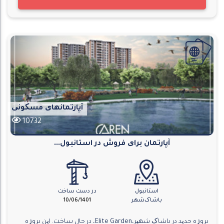
آپارتمانهای مسکونی
10732
آپارتمان برای فروش در استانبول...
استانبول
در دست ساخت
باشاک‌شهر
10/06/1401
پروژه جدید در باشاک شهیر،Elite Garden، در حال ساخت. این پروژه