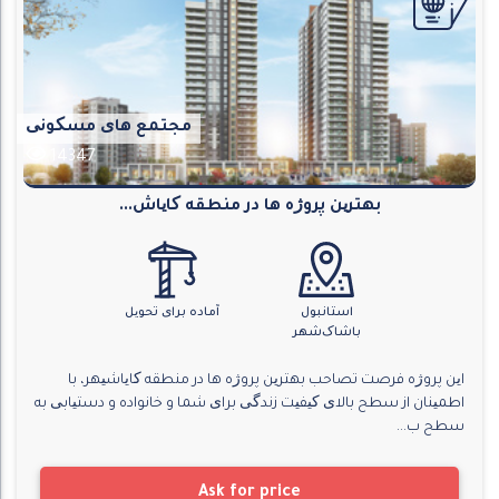
مجتمع های مسکونی
14347
بهترین پروژه ها در منطقه کایاش...
استانبول
آماده برای تحویل
باشاک‌شهر
این پروژه فرصت تصاحب بهترین پروژه ها در منطقه کایاشیهر، با
اطمینان از سطح بالای کیفیت زندگی برای شما و خانواده و دستیابی به
سطح ب...
Ask for price